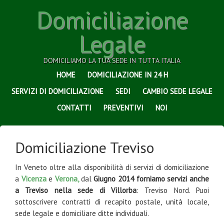
Domiciliazione
Legale
DOMICILIAMO LA TUA SEDE IN TUTTA ITALIA
HOME
DOMICILIAZIONE IN 24 H
SERVIZI DI DOMICILIAZIONE
SEDI
CAMBIO SEDE LEGALE
CONTATTI
PREVENTIVI
NOI
Domiciliazione Treviso
In Veneto oltre alla disponibilità di servizi di domiciliazione
a
Vicenza
e
Verona,
dal
Giugno 2014 forniamo servizi anche
a Treviso nella sede di Villorba
: Treviso Nord. Puoi
sottoscrivere contratti di recapito postale, unità locale,
sede legale e domiciliare ditte individuali.