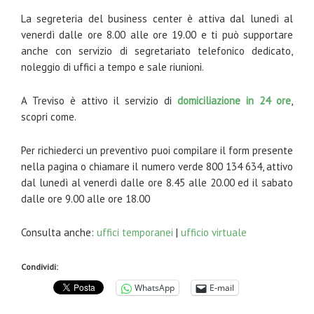
La segreteria del business center è attiva dal lunedì al
venerdì dalle ore 8.00 alle ore 19.00 e ti può supportare
anche con servizio di segretariato telefonico dedicato,
noleggio di uffici a tempo e sale riunioni.
A Treviso è attivo il servizio di
domiciliazione in 24 ore
,
scopri come.
Per richiederci un preventivo puoi compilare il form presente
nella pagina o chiamare il numero verde 800 134 634, attivo
dal lunedì al venerdì dalle ore 8.45 alle 20.00 ed il sabato
dalle ore 9.00 alle ore 18.00
Consulta anche:
uffici temporanei
|
ufficio virtuale
Condividi:
WhatsApp
E-mail