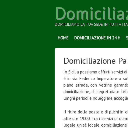
Domicilia
DOMICILIAMO LA TUA SEDE IN TUTTA ITA
HOME
DOMICILIAZIONE IN 24 H
Domiciliazione P
In Sicilia possiamo offrirti servizi 
è in via Federico Imperatore a sol
piano strada, con vetrine garantis
domiciliazione, di segretariato tel
lunghi periodi e noleggiare accoglie
Il ritiro della posta e di plichi in
alle ore 19.00. Tra i servizi di dom
legale, unità locale, domiciliazione