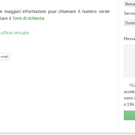
 maggiori informazioni puoi chiamare il numero verde
Serviz
lare il
form di richiesta
.
|
ufficio virtuale
Messa
-mail
Co
accett
sensi 
n.196.