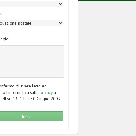
io
ggio:
nfermo di avere letto ed
ato l'informativa sulla
privacy
ai
dell'Art.13 D. Lgs 30 Giugno 2003