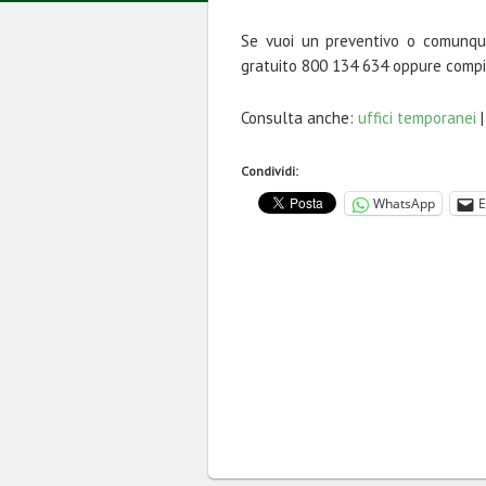
Se vuoi un preventivo o comunque
gratuito 800 134 634 oppure compi
Consulta anche:
uffici temporanei
Condividi:
WhatsApp
E