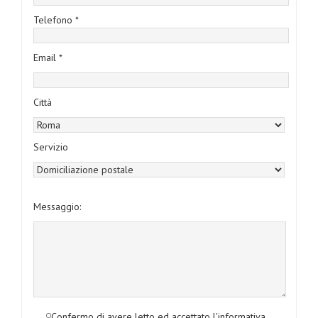
Telefono *
Email *
Città
Servizio
Messaggio:
Confermo di avere letto ed accettato l'informativa