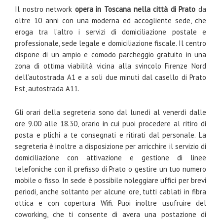
Il nostro network
opera in Toscana nella città di Prato
da
oltre 10 anni con una moderna ed accogliente sede, che
eroga tra l’altro i servizi di domiciliazione postale e
professionale, sede legale e domiciliazione fiscale. Il centro
dispone di un ampio e comodo parcheggio gratuito in una
zona di ottima viabilità vicina alla svincolo Firenze Nord
dell’autostrada A1 e a soli due minuti dal casello di Prato
Est, autostrada A11.
Gli orari della segreteria sono dal lunedì al venerdì dalle
ore 9.00 alle 18.30, orario in cui puoi procedere al ritiro di
posta e plichi a te consegnati e ritirati dal personale. La
segreteria è inoltre a disposizione per arricchire il servizio di
domiciliazione con attivazione e gestione di linee
telefoniche con il prefisso di Prato o gestire un tuo numero
mobile o fisso. In sede è possibile noleggiare uffici per brevi
periodi, anche soltanto per alcune ore, tutti cablati in fibra
ottica e con copertura Wifi. Puoi inoltre usufruire del
coworking, che ti consente di avera una postazione di