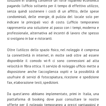
soluzioni in sharing consente un forte risparmio economico
pagando l’ufficio soltanto per il tempo di effettivo utilizzo,
senza quindi sostenere i costi di un affitto, delle spese
condominiali, delle energie, di pulizia del locale solo per
indicare le principali voci di costo. L’ufficio temporaneo
rappresenta una soluzione al passo con i tempi, moderna e
professionale, alternativa ad incontri di lavoro che spesso
si svolgono in bar e ristoranti.
Oltre l’utilizzo dello spazio fisico, nel noleggio è compresa
la connettività in internet, in molte sedi oltre ad essere
disponibile il comodo wi-fi ci sono connessioni ad alta
velocità in fibra ottica. Il servizio di noleggio ufficio mette a
disposizione anche l’accoglienza ospiti e la possibilità di
usufruire di servizi di fotocopiatura, ricezione e spedizione
fax, elaborazione testi, spedizioni.
Da quest’anno abbiamo implementato, primi in Italia, una
piattaforma di booking dove puoi consultare le nostre
offerte per il noleggio temporaneo a prezzi vantaggiosi e