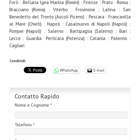
Forlì : Bellaria Igea Marina (Rimini) : Firenze : Prato : Roma :
Bracciano (Roma) : Viterbo : Frosinone : Latina : San
Benedetto del Tronto (Ascoli Piceno) : Pescara : Francavilla
al Mare (Chieti) : Napoli : Casalnuovo di Napoli (Napoli) :
Pompei (Napoli) : Salerno : Battipaglia (Salerno) : Bari :
Lecce : Guardia Perticara (Potenza) : Catania : Palermo :
Cagliari
Condividi:
WhatsApp
E-mail
Contatto Rapido
Nome e Cognome *
Telefono *