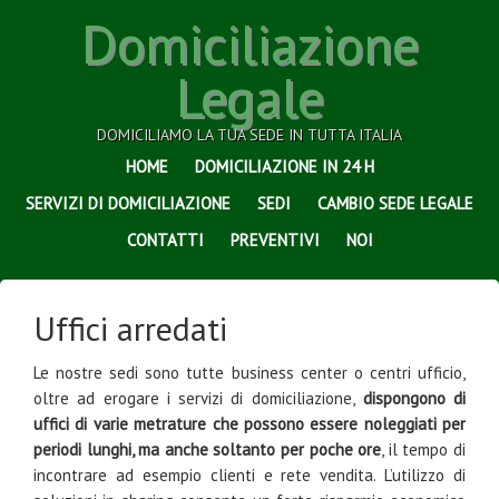
Domiciliazione
Legale
DOMICILIAMO LA TUA SEDE IN TUTTA ITALIA
HOME
DOMICILIAZIONE IN 24 H
SERVIZI DI DOMICILIAZIONE
SEDI
CAMBIO SEDE LEGALE
CONTATTI
PREVENTIVI
NOI
Uffici arredati
Le nostre sedi sono tutte business center o centri ufficio,
oltre ad erogare i servizi di domiciliazione,
dispongono di
uffici di varie metrature che possono essere noleggiati per
periodi lunghi, ma anche soltanto per poche ore
, il tempo di
incontrare ad esempio clienti e rete vendita. L’utilizzo di