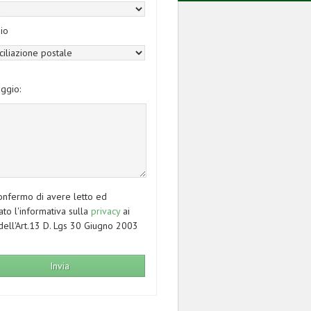
io
ggio:
nfermo di avere letto ed
ato l'informativa sulla
privacy
ai
dell'Art.13 D. Lgs 30 Giugno 2003