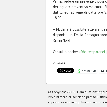
Per richiedere un preventivo puoi 
dettagliato preventivo via email. 
dal lunedì al venerdì dalle ore 8
18.00
A Modena è possibile attivare il se
disponibili in Emilia Romagna sono
Rimini Nord.
Consulta anche:
uffici temporanei
Condividi:
WhatsApp
E
© Copyright 2016 - Domiciliazionelegale.
IVA e numero di iscrizione presso l'Uf
capitale sociale integralmente versao e