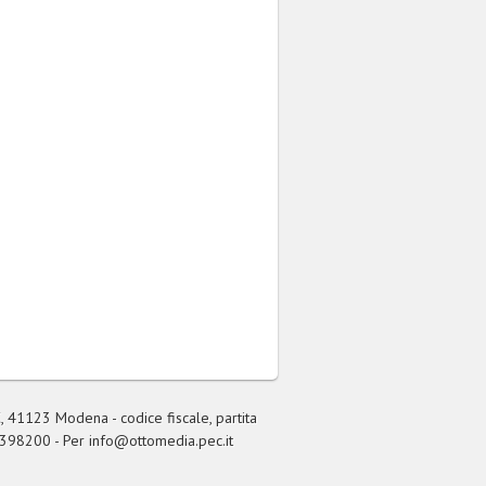
, 41123 Modena - codice fiscale, partita
 398200 - Per
info@ottomedia.pec.it