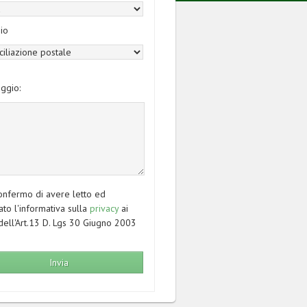
io
ggio:
nfermo di avere letto ed
ato l'informativa sulla
privacy
ai
dell'Art.13 D. Lgs 30 Giugno 2003