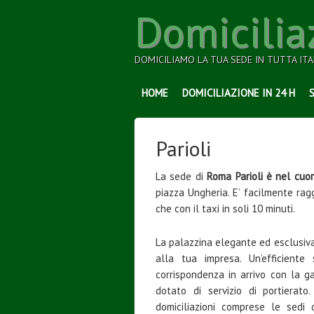
Domicilia
DOMICILIAMO LA TUA SEDE IN TUTTA ITA
HOME
DOMICILIAZIONE IN 24 H
Parioli
La sede di
Roma Parioli è nel cuo
piazza Ungheria. E’ facilmente ragg
che con il taxi in soli 10 minuti.
La palazzina elegante ed esclusiv
alla tua impresa. Un’efficiente
corrispondenza in arrivo con la ga
dotato di servizio di portierato
domiciliazioni comprese le sedi 