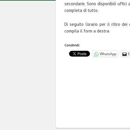
secondarie. Sono disponibili uffici
completa di tutto.
Di seguito l’orario per il ritiro de
compila il form a destra.
Condividi:
WhatsApp
E