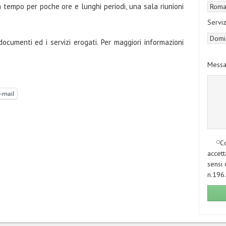
 a tempo per poche ore e lunghi periodi, una sala riunioni
Serviz
i documenti ed i servizi erogati. Per maggiori informazioni
Messa
-mail
Co
accett
sensi 
n.196.