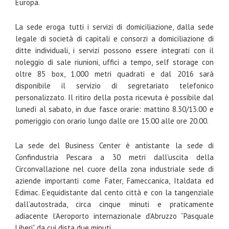
Europa.
La sede eroga tutti i servizi di domiciliazione, dalla sede
legale di società di capitali e consorzi a domiciliazione di
ditte individuali, i servizi possono essere integrati con il
noleggio di sale riunioni, uffici a tempo, self storage con
oltre 85 box, 1.000 metri quadrati e dal 2016 sarà
disponibile il servizio di segretariato telefonico
personalizzato. Il ritiro della posta ricevuta è possibile dal
lunedì al sabato, in due fasce orarie: mattino 8.30/13.00 e
pomeriggio con orario lungo dalle ore 15.00 alle ore 20.00.
La sede del Business Center è antistante la sede di
Confindustria Pescara a 30 metri dall’uscita della
Circonvallazione nel cuore della zona industriale sede di
aziende importanti come Fater, Fameccanica, Italdata ed
Edimac. E’equidistante dal cento città e con la tangenziale
dall’autostrada, circa cinque minuti e praticamente
adiacente l’Aeroporto internazionale d’Abruzzo “Pasquale
Liberi” da cui dista due minuti.