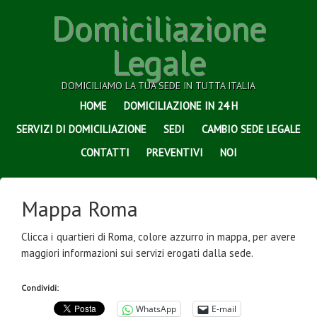
Domiciliazione
Legale
DOMICILIAMO LA TUA SEDE IN TUTTA ITALIA
HOME
DOMICILIAZIONE IN 24 H
SERVIZI DI DOMICILIAZIONE
SEDI
CAMBIO SEDE LEGALE
CONTATTI
PREVENTIVI
NOI
Mappa Roma
Clicca i quartieri di Roma, colore azzurro in mappa, per avere
maggiori informazioni sui servizi erogati dalla sede.
Condividi:
WhatsApp
E-mail