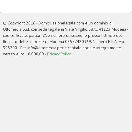
© Copyright 2016 - Domiciliazionelegale.com è un dominio di
Ottomedia S.r.l. con sede legale in Viale Virgilio,58/C, 41123 Modena -
codice fiscale, partita IVA e numero di iscrizione presso l'Ufficio del
Registro delle Imprese di Modena 03557480369. Numero R.E.A. Mo
398200 - Per
info@ottomedia.pec.it
capitale sociale integralmente
versao euro 10.000,00 -
Privacy Policy