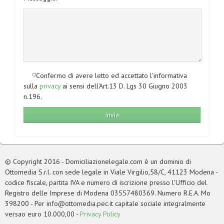
Confermo di avere letto ed accettato l'informativa
sulla
privacy
ai sensi dell'Art.13 D. Lgs 30 Giugno 2003
n.196.
© Copyright 2016 - Domiciliazionelegale.com è un dominio di
Ottomedia S.r.l. con sede legale in Viale Virgilio,58/C, 41123 Modena -
codice fiscale, partita IVA e numero di iscrizione presso l'Ufficio del
Registro delle Imprese di Modena 03557480369. Numero R.E.A. Mo
398200 - Per
info@ottomedia.pec.it
capitale sociale integralmente
versao euro 10.000,00 -
Privacy Policy