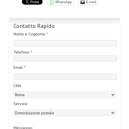
WhatsApp
E-mail
Contatto Rapido
Nome e Cognome *
Telefono *
Email *
Città
Servizio
Messaggio: