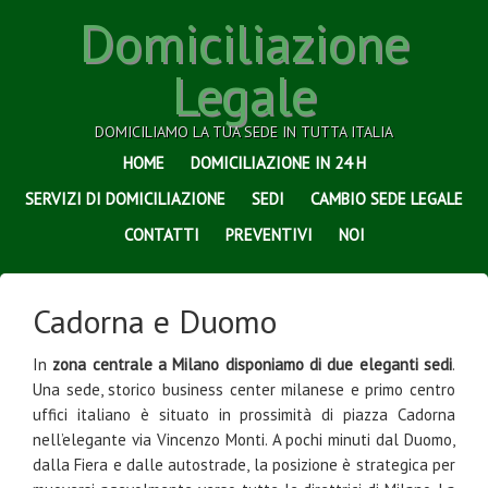
Domiciliazione
Legale
DOMICILIAMO LA TUA SEDE IN TUTTA ITALIA
HOME
DOMICILIAZIONE IN 24 H
SERVIZI DI DOMICILIAZIONE
SEDI
CAMBIO SEDE LEGALE
CONTATTI
PREVENTIVI
NOI
Cadorna e Duomo
In
zona centrale a Milano disponiamo di due eleganti sedi
.
Una sede, storico business center milanese e primo centro
uffici italiano è situato in prossimità di piazza Cadorna
nell’elegante via Vincenzo Monti. A pochi minuti dal Duomo,
dalla Fiera e dalle autostrade, la posizione è strategica per