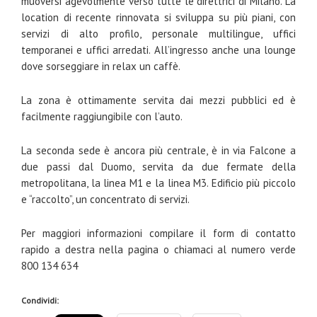
muoversi agevolmente verso tutte le direttrici di Milano. La
location di recente rinnovata si sviluppa su più piani, con
servizi di alto profilo, personale multilingue, uffici
temporanei e uffici arredati. All’ingresso anche una lounge
dove sorseggiare in relax un caffè.
La zona è ottimamente servita dai mezzi pubblici ed è
facilmente raggiungibile con l’auto.
La seconda sede è ancora più centrale, è in via Falcone a
due passi dal Duomo, servita da due fermate della
metropolitana, la linea M1 e la linea M3. Edificio più piccolo
e “raccolto”, un concentrato di servizi.
Per maggiori informazioni compilare il form di contatto
rapido a destra nella pagina o chiamaci al numero verde
800 134 634
Condividi: