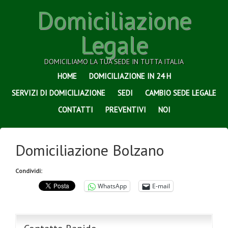
Domiciliazione
Legale
DOMICILIAMO LA TUA SEDE IN TUTTA ITALIA
HOME
DOMICILIAZIONE IN 24 H
SERVIZI DI DOMICILIAZIONE
SEDI
CAMBIO SEDE LEGALE
CONTATTI
PREVENTIVI
NOI
Domiciliazione Bolzano
Condividi:
WhatsApp
E-mail